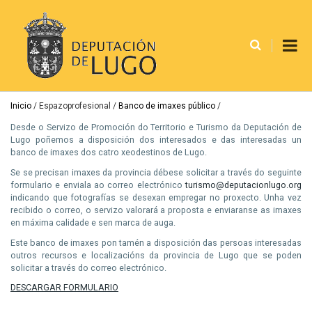
Ir
o
contido
principal
Miga
Inicio
Espazoprofesional
Banco de imaxes público
de
Desde o Servizo de Promoción do Territorio e Turismo da Deputación de
Lugo poñemos a disposición dos interesados e das interesadas un
pan
banco de imaxes dos catro xeodestinos de Lugo.
Se se precisan imaxes da provincia débese solicitar a través do seguinte
formulario e enviala ao correo electrónico
turismo@deputacionlugo.org
indicando que fotografías se desexan empregar no proxecto. Unha vez
recibido o correo, o servizo valorará a proposta e enviaranse as imaxes
en máxima calidade e sen marca de auga.
Este banco de imaxes pon tamén a disposición das persoas interesadas
outros recursos e localizacións da provincia de Lugo que se poden
solicitar a través do correo electrónico.
DESCARGAR FORMULARIO