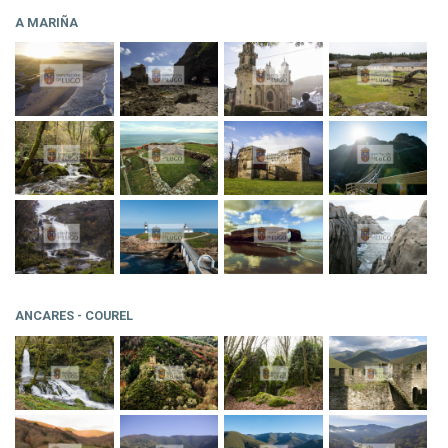
A MARIÑA
ANCARES - COUREL