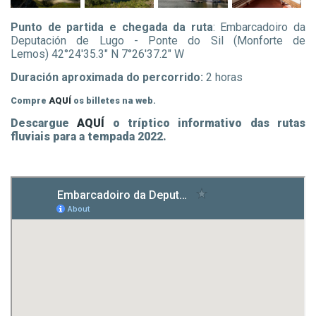
Punto de partida e chegada da ruta
: Embarcadoiro da
Deputación de Lugo - Ponte do Sil (Monforte de
Lemos) 42°24'35.3" N 7°26'37.2" W
Duración aproximada do percorrido:
2 horas
Compre
AQUÍ
os billetes na web.
Descargue
AQUÍ
o tríptico informativo das rutas
fluviais para a tempada 2022.