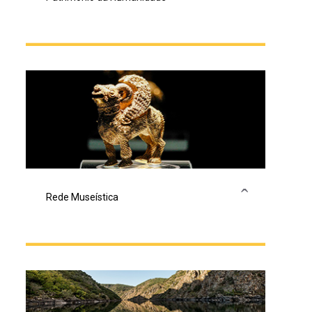
Rede Museística
Os museos da provincia