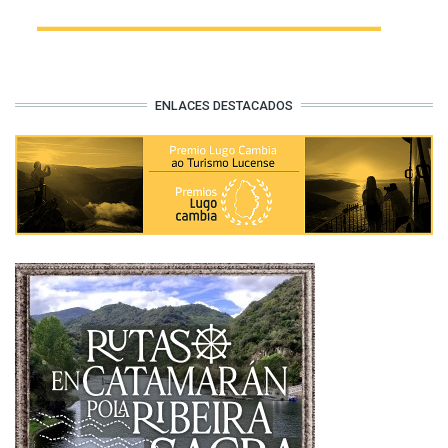
Balnearios e fontes mineromedicinais
ENLACES DESTACADOS