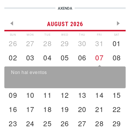
AXENDA
AUGUST 2026
SUN
MON
TUE
WED
THU
FRI
SAT
26
27
28
29
30
31
01
02
03
04
05
06
07
08
Non hai eventos
09
10
11
12
13
14
15
16
17
18
19
20
21
22
23
24
25
26
27
28
29