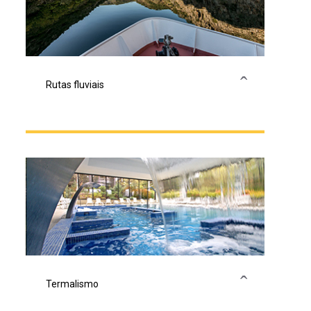
Rutas fluviais
Unha viaxe polos mares interiores de
Galicia
Termalismo