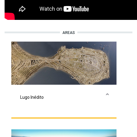
AREAS
Lugo Inédito
Prodixios que fan única unha provincia