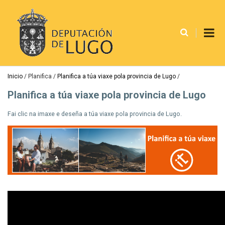
Ir
o
contido
principal
Miga
Inicio
Planifica
Planifica a túa viaxe pola provincia de Lugo
de
Planifica a túa viaxe pola provincia de Lugo
pan
Fai clic na imaxe e deseña a túa viaxe pola provincia de Lugo.