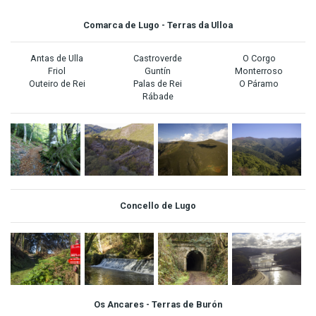
Comarca de Lugo - Terras da Ulloa
Antas de Ulla
Castroverde
O Corgo
Friol
Guntín
Monterroso
Outeiro de Rei
Palas de Rei
O Páramo
Rábade
Concello de
Lugo
Os Ancares - Terras de Burón