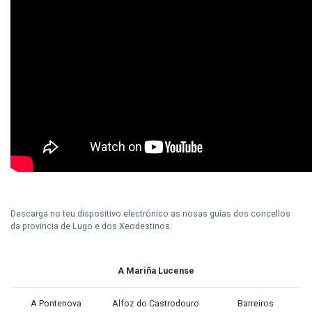
Descarga no teu dispositivo electrónico as nosas guías dos concellos
da provincia de Lugo e dos Xeodestinos.
A Mariña Lucense
A Pontenova
Alfoz
do Castrodouro
Barreiros