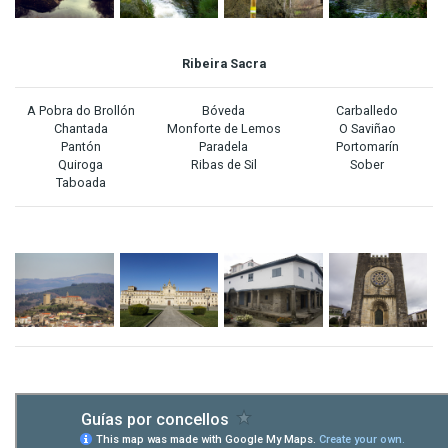
Ribeira Sacra
A Pobra do Brollón
Bóveda
Carballedo
Chantada
Monforte de Lemos
O Saviñao
Pantón
Paradela
Portomarín
Quiroga
Ribas de Sil
Sober
Taboada