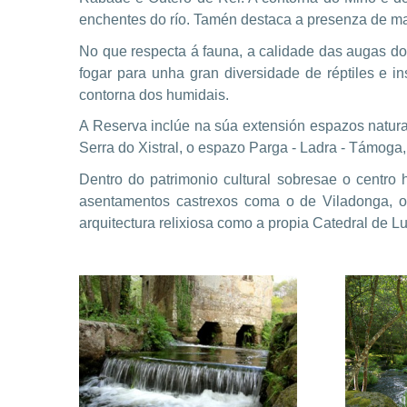
enchentes do río. Tamén destaca a presenza de ma
No que respecta á fauna, a calidade das augas dos
fogar para unha gran diversidade de réptiles e i
contorna dos humidais.
A Reserva inclúe na súa extensión espazos natura
Serra do Xistral, o espazo Parga - Ladra - Támoga
Dentro do patrimonio cultural sobresae o centr
asentamentos castrexos coma o de Viladonga, o
arquitectura relixiosa como a propia Catedral de L