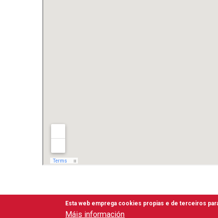
Esta web emprega cookies propias e de terceiros para
Máis información