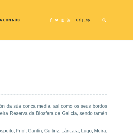
A CON NÓS
Gal
Esp
ión da súa conca media, así como os seus bordos
eira Reserva da Biosfera de Galicia, sendo tamén
eito, Friol, Guntín, Guitiriz, Láncara, Lugo, Meira,