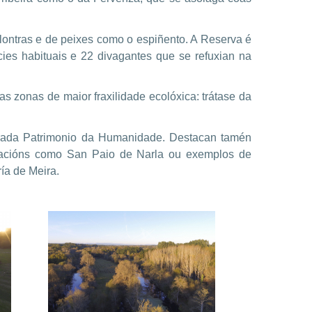
 lontras e de peixes como o espiñento. A Reserva é
cies habituais e 22 divagantes que se refuxian na
 zonas de maior fraxilidade ecolóxica: trátase da
larada Patrimonio da Humanidade. Destacan tamén
icacións como San Paio de Narla ou exemplos de
ía de Meira.