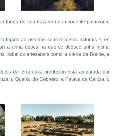
ao longo do seu trazado un impoñente patrimonio
co ligado ao uso dos seus recursos naturais e, en
ortan a unha época na que se deduce unha íntima
ns traballos artesanais como a olería de Bonxe, a
odutos da terra cuxa produción está amparada por
nzá, o Queixo do Cebreiro, a Pataca de Galicia, o