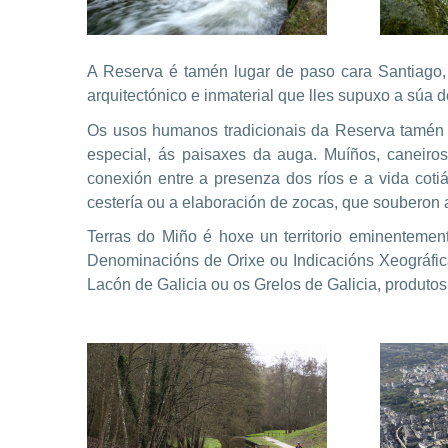
A Reserva é tamén lugar de paso cara Santiago,
arquitectónico e inmaterial que lles supuxo a sú
Os usos humanos tradicionais da Reserva tamén no
especial, ás paisaxes da auga. Muíños, caneiro
conexión entre a presenza dos ríos e a vida coti
cestería ou a elaboración de zocas, que soubero
Terras do Miño é hoxe un territorio eminentemen
Denominacións de Orixe ou Indicacións Xeográfica
Lacón de Galicia ou os Grelos de Galicia, produtos