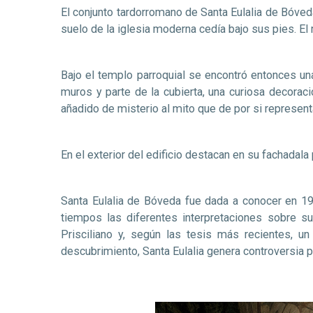
El conjunto tardorromano de Santa Eulalia de Bóveda
suelo de la iglesia moderna cedía bajo sus pies. El
Bajo el templo parroquial se encontró entonces un
muros y parte de la cubierta, una curiosa decora
añadido de misterio al mito que de por si represent
En el exterior del edificio destacan en su fachadal
Santa Eulalia de Bóveda fue dada a conocer en 19
tiempos las diferentes interpretaciones sobre 
Prisciliano y, según las tesis más recientes, 
descubrimiento, Santa Eulalia genera controversia 