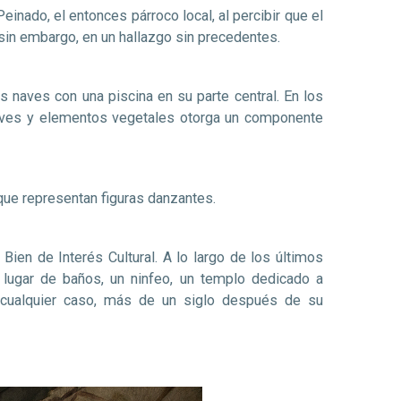
inado, el entonces párroco local, al percibir que el
 sin embargo, en un hallazgo sin precedentes.
 naves con una piscina en su parte central. En los
n aves y elementos vegetales otorga un componente
 que representan figuras danzantes.
en de Interés Cultural. A lo largo de los últimos
lugar de baños, un ninfeo, un templo dedicado a
n cualquier caso, más de un siglo después de su