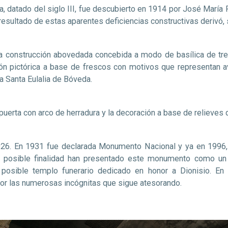
, datado del siglo III, fue descubierto en 1914 por José María Pe
 resultado de estas aparentes deficiencias constructivas derivó,
a construcción abovedada concebida a modo de basílica de tres
ción pictórica a base de frescos con motivos que representa
a Santa Eulalia de Bóveda.
a puerta con arco de herradura y la decoración a base de relieves
26. En 1931 fue declarada Monumento Nacional y ya en 1996, Bi
su posible finalidad han presentado este monumento como un 
un posible templo funerario dedicado en honor a Dionisio. E
por las numerosas incógnitas que sigue atesorando.