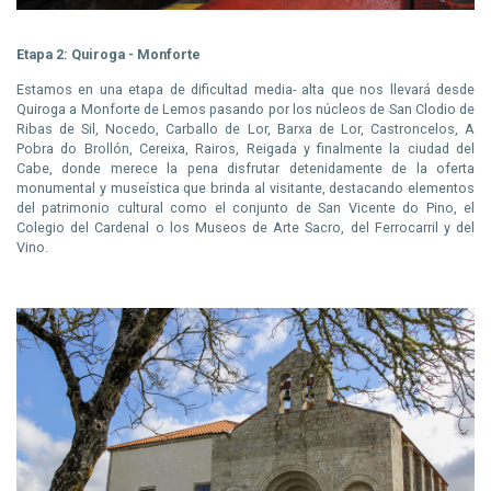
Etapa 2: Quiroga - Monforte
Estamos en una etapa de dificultad media- alta que nos llevará desde
Quiroga a Monforte de Lemos pasando por los núcleos de San Clodio de
Ribas de Sil, Nocedo, Carballo de Lor, Barxa de Lor, Castroncelos, A
Pobra do Brollón, Cereixa, Rairos, Reigada y finalmente la ciudad del
Cabe, donde merece la pena disfrutar detenidamente de la oferta
monumental y museística que brinda al visitante, destacando elementos
del patrimonio cultural como el conjunto de San Vicente do Pino, el
Colegio del Cardenal o los Museos de Arte Sacro, del Ferrocarril y del
Vino.