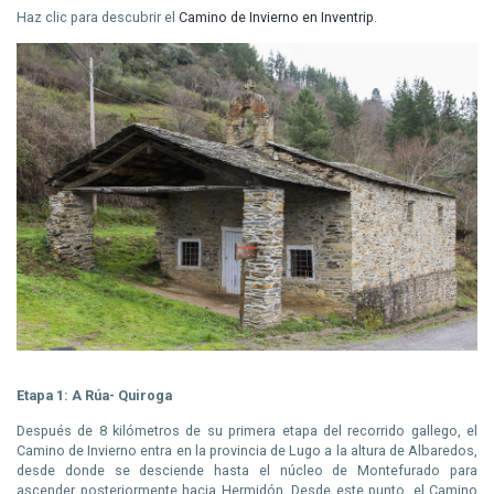
Haz clic para descubrir el
Camino de Invierno en Inventrip
.
Etapa 1:
A Rúa- Quiroga
Después de 8 kilómetros de su primera etapa del recorrido gallego, el
Camino de Invierno entra en la provincia de Lugo a la altura de Albaredos,
desde donde se desciende hasta el núcleo de Montefurado para
ascender posteriormente hacia Hermidón. Desde este punto, el Camino