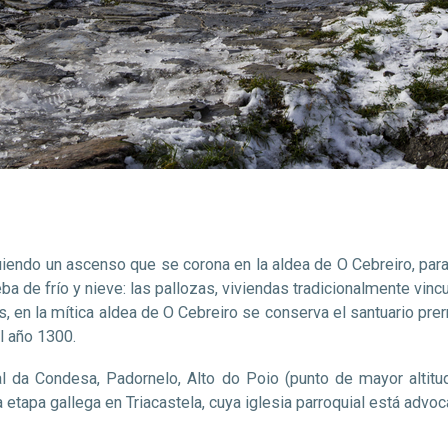
guiendo un ascenso que se corona en la aldea de O Cebreiro, p
ba de frío y nieve: las pallozas, viviendas tradicionalmente vincu
 en la mítica aldea de O Cebreiro se conserva el santuario pre
al año 1300.
 da Condesa, Padornelo, Alto do Poio (punto de mayor altitud 
 etapa gallega en Triacastela, cuya iglesia parroquial está advoc