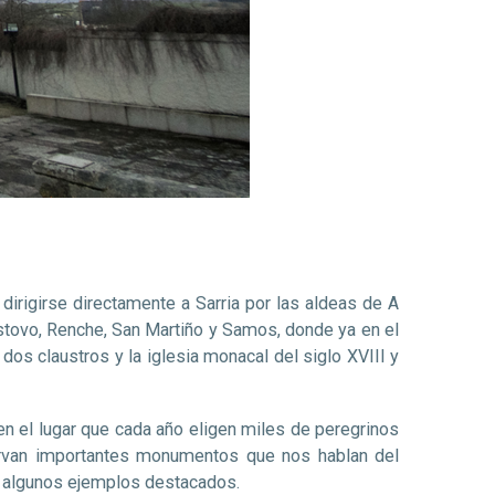
 dirigirse directamente a Sarria por las aldeas de A
istovo, Renche, San Martiño y Samos, donde ya en el
 dos claustros y la iglesia monacal del siglo XVIII y
 en el lugar que cada año eligen miles de peregrinos
nservan importantes monumentos que nos hablan del
lo algunos ejemplos destacados.