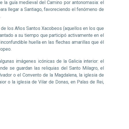
de la guía medieval del Camino por antonomasia: el
n para llegar a Santiago, favoreciendo el fenómeno de
.
ión de los Años Santos Xacobeos (aquellos en los que
lantado a su tiempo que participó activamente en el
nconfundible huella en las flechas amarillas que él
ropeo.
gunas imágenes icónicas de la Galicia interior: el
de se guardan las reliquias del Santo Milagro, el
lvador o el Convento de la Magdalena, la iglesia de
or o la iglesia de Vilar de Donas, en Palas de Rei,