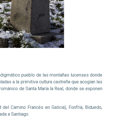
aradigmático pueblo de las montañas lucenses donde
ladas a la primitiva cultura castreña que acogían las
rrománico de Santa María la Real, donde se exponen
del Camino Francés en Galicia), Fonfría, Biduedo,
ada a Santiago.