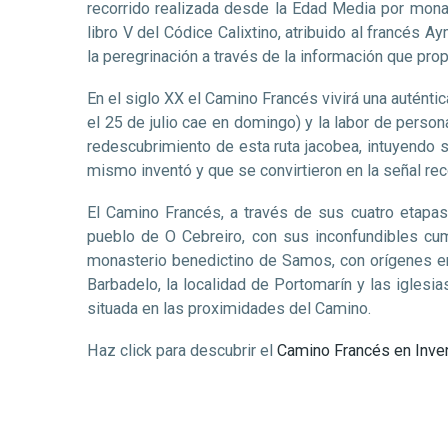
recorrido realizada desde la Edad Media por monar
libro V del Códice Calixtino, atribuido al francés A
la peregrinación a través de la información que pr
En el siglo XX el Camino Francés vivirá una auténti
el 25 de julio cae en domingo) y la labor de perso
redescubrimiento de esta ruta jacobea, intuyendo s
mismo inventó y que se convirtieron en la señal rec
El Camino Francés, a través de sus cuatro etapas 
pueblo de O Cebreiro, con sus inconfundibles cum
monasterio benedictino de Samos, con orígenes en e
Barbadelo, la localidad de Portomarín y las iglesi
situada en las proximidades del Camino.
Haz click para descubrir el
Camino Francés en Inven