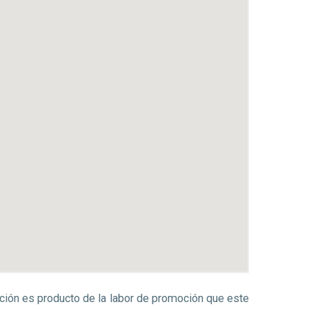
ación es producto de la labor de promoción que este