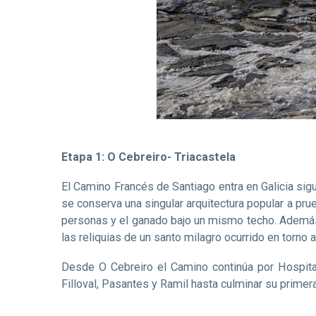
Etapa 1: O Cebreiro- Triacastela
El Camino Francés de Santiago entra en Galicia si
se conserva una singular arquitectura popular a prue
personas y el ganado bajo un mismo techo. Además,
las reliquias de un santo milagro ocurrido en torno 
Desde O Cebreiro el Camino continúa por Hospital
Filloval, Pasantes y Ramil hasta culminar su primera