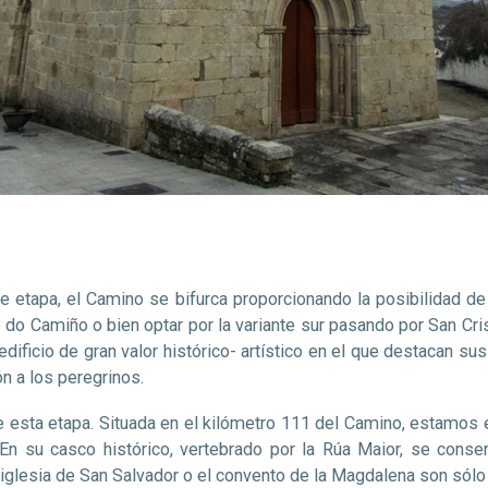
ente etapa, el Camino se bifurca proporcionando la posibilidad de
e do Camiño o bien optar por la variante sur pasando por San Cr
dificio de gran valor histórico- artístico en el que destacan sus
ón a los peregrinos.
 de esta etapa. Situada en el kilómetro 111 del Camino, estamos
la. En su casco histórico, vertebrado por la Rúa Maior, se co
la iglesia de San Salvador o el convento de la Magdalena son só