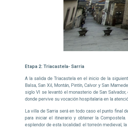
Etapa 2: Triacastela- Sarria
A la salida de Triacastela en el inicio de la sigui
Balsa, San Xil, Montán, Pintín, Calvor y San Mamed
siglo VI se levantó el monasterio de San Salvador, e
donde pervive su vocación hospitalaria en la atenci
La villa de Sarria será en todo caso el punto final
para iniciar el itinerario y obtener la Composte
esplendor de esta localidad: el torreón medieval, 