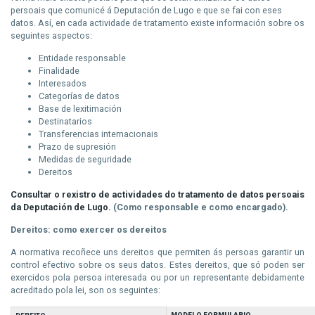
persoais que
comunicé
á Deputación de Lugo e que se fai con eses
datos. Así, en cada actividade de tratamento existe información sobre os
seguintes aspectos:
Entidade responsable
Finalidade
Interesados
Categorías de datos
Base de lexitimación
Destinatarios
Transferencias internacionais
Prazo de supresión
Medidas de seguridade
Dereitos
Consultar o rexistro de actividades do tratamento de datos persoais
da Deputación de Lugo.
(Como responsable e como encargado).
Dereitos: como exercer os dereitos
A normativa recoñece uns dereitos que permiten ás persoas garantir un
control efectivo sobre os seus datos. Estes dereitos, que só poden ser
exercidos pola persoa interesada ou por un representante debidamente
acreditado pola lei, son os seguintes:
MODELO FORMULARIO