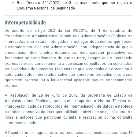
Real Decreto 311/2022, do 3 de maio, polo que se regula o
Esquema Nacional de Seguridade
Interoperabilidade
De acordo co artigo 28.2 da Lei 39/2015, de 1 de outubro, do
Procedemento Administrativo Común das Administracións Públicas os
interesados non estarán obrigados a achegar documentos que fosen
elaborados por calquera Administración, con independencia de que a
presentación dos citados documentos teña carácter preceptivo ou
facultativo no procedemento de que se trate, sempre que o interesado
expresase o seu consentimento a que sexan consultados ou solicitados
os devanditos documentos. Presumirase que a consulta ou obtención é
autorizada polos interesados salvo que conste no procedemento a súa
oposición expresa ou a lei especial aplicable requira consentimento
expreso.
A Resolución de 28 de xuño de 2012, da Secretaría de Estado de
Administracións Públicas, pola que se aproba a Norma Técnica de
Interoperabilidade de Protocolos de intermediación de datos; establece
o modelo operativo da interoperabilidade a nivel nacional, así como os
roles e actores que participan durante a realización dunha consulta
interoperabilidade.
A Deputación de Lugo aproba, por resolución de presidencia con data 15