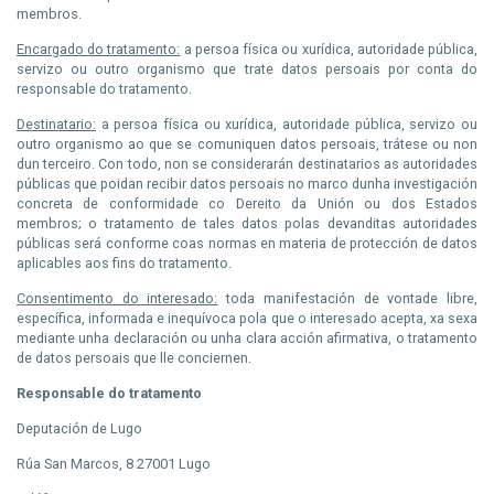
membros.
Encargado do tratamento:
a persoa física ou xurídica, autoridade pública,
servizo ou outro organismo que trate datos persoais por conta do
responsable do tratamento.
Destinatario:
a persoa física ou xurídica, autoridade pública, servizo ou
outro organismo ao que se comuniquen datos persoais, trátese ou non
dun terceiro. Con todo, non se considerarán destinatarios as autoridades
públicas que poidan recibir datos persoais no marco dunha investigación
concreta de conformidade co Dereito da Unión ou dos Estados
membros; o tratamento de tales datos polas devanditas autoridades
públicas será conforme coas normas en materia de protección de datos
aplicables aos fins do tratamento.
Consentimento do interesado:
toda manifestación de vontade libre,
específica, informada e inequívoca pola que o interesado acepta, xa sexa
mediante unha declaración ou unha clara acción afirmativa, o tratamento
de datos persoais que lle
conciernen
.
Responsable do tratamento
Deputación de Lugo
Rúa San Marcos, 8 27001 Lugo